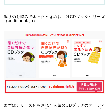
眠りのお悩みで困ったときのお助けCDブックシリーズ
（audiobook.jp）
まずはシリーズ化もされた人気のCDブックのオーディ