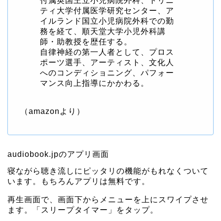
付属英国王立小児病院外科、トリニ
ティ大学付属医学研究センター、ア
イルランド国立小児病院外科での勤
務を経て、順天堂大学小児外科講
師・助教授を歴任する。
自律神経の第一人者として、プロス
ポーツ選手、アーティスト、文化人
へのコンディショニング、パフォー
マンス向上指導にかかわる。
（amazonより）
audiobook.jpのアプリ画面
寝ながら聴き流しにピッタリの機能がもれなくついて
います。もちろんアプリは無料です。
再生画面で、画面下からメニューを上にスワイプさせ
ます。「スリープタイマー」をタップ。