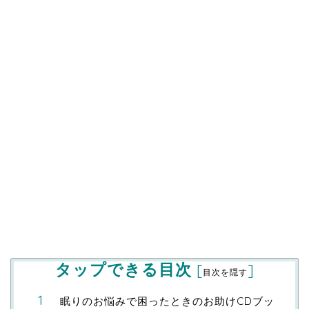
タップできる目次
[
]
目次を隠す
眠りのお悩みで困ったときのお助けCDブッ