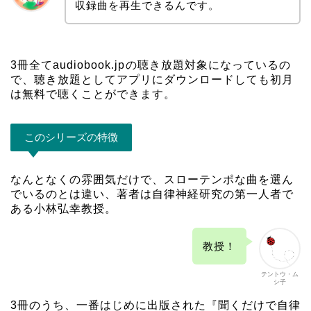
収録曲を再生できるんです。
3冊全て
audiobook.jp
の聴き放題対象になっているの
で、聴き放題としてアプリにダウンロードしても初月
は無料で聴くことができます。
このシリーズの特徴
なんとなくの雰囲気だけで、スローテンポな曲を選ん
でいるのとは違い、著者は自律神経研究の第一人者で
ある
小林弘幸教授
。
教授！
テントウ・ム
シ子
3冊のうち、一番はじめに出版された『聞くだけで自律