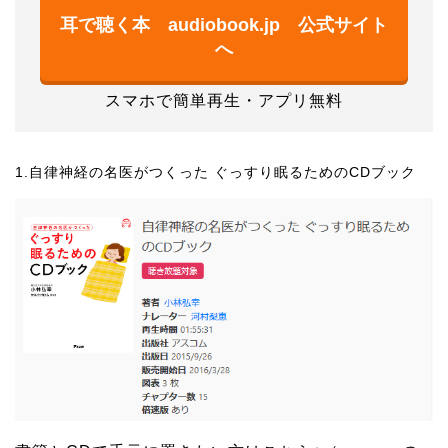
耳で聴く本 audiobook.jp 公式サイト
へ
スマホで簡単再生・アプリ無料
1.自律神経の名医がつくった ぐっすり眠るためのCDブック