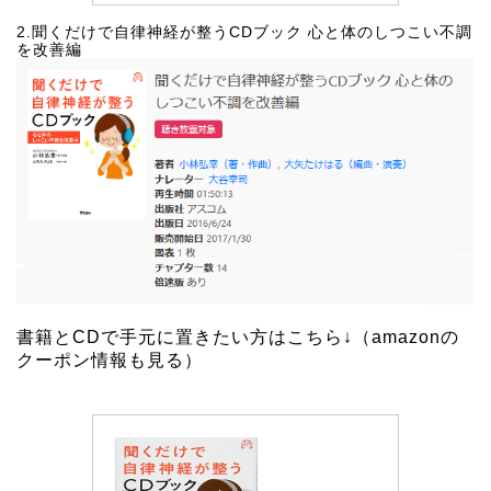
2.聞くだけで自律神経が整うCDブック 心と体のしつこい不調
を改善編
書籍とCDで手元に置きたい方はこちら↓（
amazonの
クーポン情報も見る
）