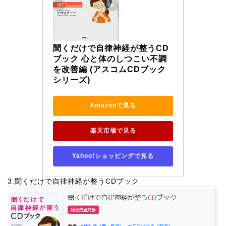
聞くだけで自律神経が整うCD
ブック 心と体のしつこい不調
を改善編 (アスコムCDブック
シリーズ)
Amazonで見る
楽天市場で見る
Yahoo!ショッピングで見る
3.聞くだけで自律神経が整うCDブック