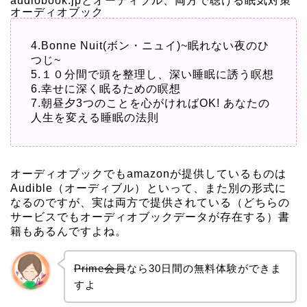
audiobook.jpとオーディブル、両方で聴ける眠気対策
オーディオブック
4.Bonne Nuit(ボン・ニュイ)~眠れない夜のひ
つじ~
5.１０分間で頭を整理し、深い睡眠に誘う瞑想
6.幸せに深く眠るための瞑想
7.朝昼夕3つのことを心がければOK! あなたの
人生を変える睡眠の法則
オーディオブックでもamazonが提供しているものは
Audible（オーディブル）
といって、また別の形式に
なるのですが、実は両方で提供されている（どちらの
サービスでもオーディオブックデータが存在する）書
籍もあるんですよね。
Prime会員
なら30日間の無料体験ができま
すよ