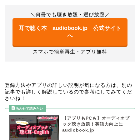
＼何冊でも聴き放題・選び放題／
耳で聴く本 audiobook.jp 公式サイト
へ
スマホで簡単再生・アプリ無料
登録方法やアプリの詳しい説明が気になる方は、
別の
記事
でも詳しく解説しているので参考にしてみてくだ
さいね！
【アプリもPCも】オーディオブ
ック聴き放題！英語力向上に
audiobook.jp