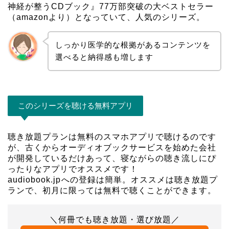
神経が整うCDブック』77万部突破の大ベストセラー
（amazonより）となっていて、人気のシリーズ。
しっかり医学的な根拠があるコンテンツを
選べると納得感も増します
このシリーズを聴ける無料アプリ
聴き放題プランは
無料のスマホアプリ
で聴けるのです
が、古くからオーディオブックサービスを始めた会社
が開発しているだけあって、寝ながらの聴き流しにぴ
ったりなアプリでオススメです！
audiobook.jp
への登録は簡単。オススメは聴き放題プ
ランで、初月に限っては無料で聴くことができます。
＼何冊でも聴き放題・選び放題／