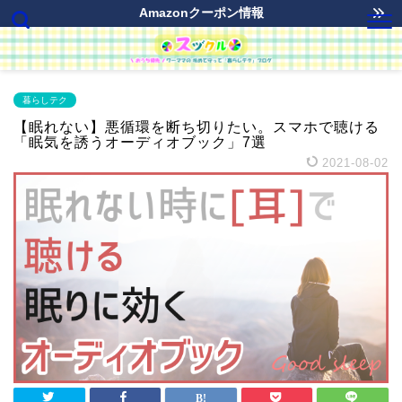
Amazonクーポン情報
暮らしテク
【眠れない】悪循環を断ち切りたい。スマホで聴ける
「眠気を誘うオーディオブック」7選
2021-08-02