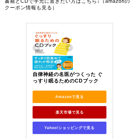
書籍とCDで手元に置きたい方はこちら↓（
amazonの
クーポン情報も見る
）
自律神経の名医がつくった ぐ
っすり眠るためのCDブック
Amazonで見る
楽天市場で見る
Yahoo!ショッピングで見る