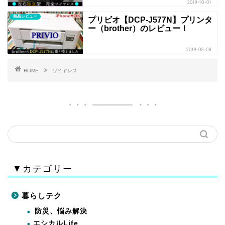
2019-10-01
商品レビュー
プリビオ【DCP-J577N】プリンタ
ー（brother）のレビュー！
2019-08-08
HOME
ワイヤレス
▼カテゴリー
暮らしテク
防災、悩み解決
エシカルLife