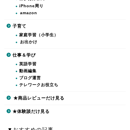
iPhone周り
amazon
子育て
家庭学習（小学生）
お出かけ
仕事＆学び
英語学習
動画編集
ブログ運営
テレワークお役立ち
★商品レビューだけ見る
★体験談だけ見る
▼おすすめの記事