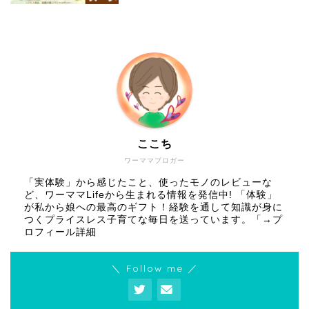
ここち
ワーママブロガー
「実体験」から感じたこと、使ったモノのレビューな
ど、ワーママLifeから生まれる情報を発信中! 「体験」
が私から娘への最高のギフト！経験を通して知識が身に
つくプライスレス子育てな毎日を送っています。「
→プ
ロフィール詳細
＼ Follow me ／