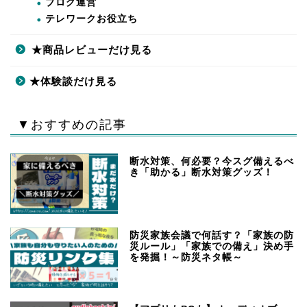
ブログ運営
テレワークお役立ち
★商品レビューだけ見る
★体験談だけ見る
▼おすすめの記事
断水対策、何必要？今スグ備えるべ
き「助かる」断水対策グッズ！
防災家族会議で何話す？「家族の防
災ルール」「家族での備え」決め手
を発掘！～防災ネタ帳～