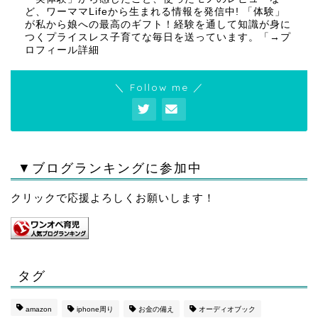
ど、ワーママLifeから生まれる情報を発信中! 「体験」
が私から娘への最高のギフト！経験を通して知識が身に
つくプライスレス子育てな毎日を送っています。「
→プ
ロフィール詳細
＼ Follow me ／
▼ブログランキングに参加中
クリックで応援よろしくお願いします！
タグ
amazon
iphone周り
お金の備え
オーディオブック