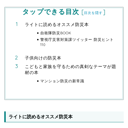
タップできる目次
[
]
目次を隠す
ライトに読めるオススメ防災本
自衛隊防災BOOK
警視庁災害対策課ツイッター 防災ヒント
110
子供向けの防災本
こどもと家族を守るための真剣なテーマが題
材の本
マンション防災の新常識
ライトに読めるオススメ防災本