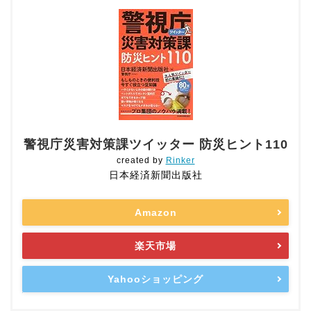
警視庁災害対策課ツイッター 防災ヒント110
created by
Rinker
日本経済新聞出版社
Amazon
楽天市場
Yahooショッピング