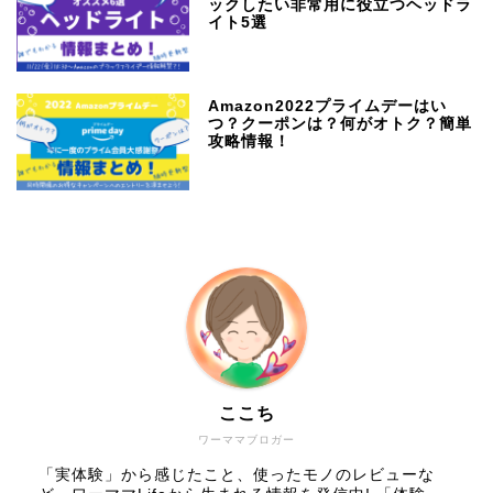
ックしたい非常用に役立つヘッドラ
イト5選
Amazon2022プライムデーはい
つ？クーポンは？何がオトク？簡単
攻略情報！
ここち
ワーママブロガー
「実体験」から感じたこと、使ったモノのレビューな