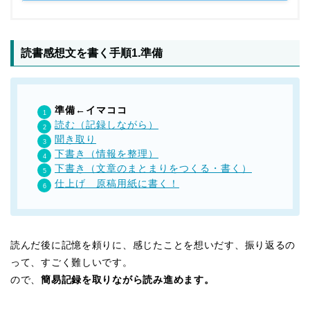
読書感想文を書く手順1.準備
準備←イマココ
読む（記録しながら）
聞き取り
下書き（情報を整理）
下書き（文章のまとまりをつくる・書く）
仕上げ 原稿用紙に書く！
読んだ後に記憶を頼りに、感じたことを想いだす、振り返るの
って、すごく難しいです。
ので、
簡易記録を取りながら読み進めます。