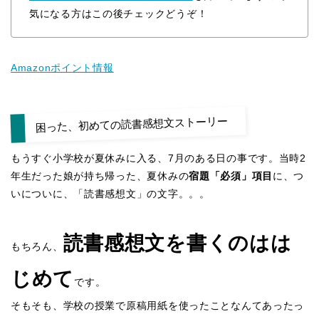
気になる方はこの後チェックどうぞ！
Amazonポイント情報
困った、初めての読書感想文ストーリー
もうすぐ小学校が夏休みに入る、7月のある日の事です。当時2
年生だった娘が持ち帰った、夏休みの
宿題「必須」項目
に、つ
いについに、「読書感想文」の文字。。。
読書感想文を書くのはは
もちろん、
じめて
です。
そもそも、学校の授業で原稿用紙を使ったことなんてあったっ