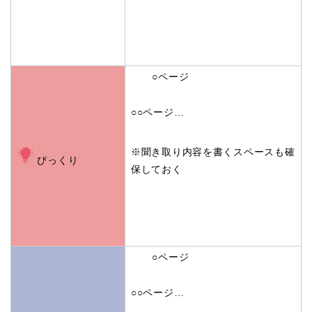
○ページ
○○ページ…
※聞き取り内容を書くスペースも確
びっくり
保しておく
○ページ
○○ページ…