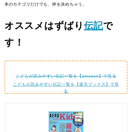
本のカテゴリだけでも、枠を決めちゃう。
オススメはずばり
伝記
で
す！
こどもが読みやすい伝記一覧を【amazon】で見る
こどもが読みやすい伝記一覧を【楽天ブックス】で見
る