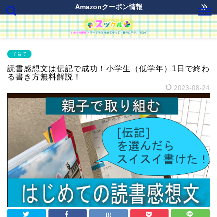
Amazonクーポン情報
子育て
読書感想文は伝記で成功！小学生（低学年）1日で終わ
る書き方無料解説！
2023-08-24