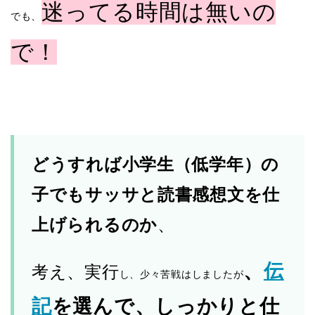
迷ってる時間は無いの
でも、
で！
どうすれば小学生（低学年）の
子でもサッサと読書感想文を仕
上げられるのか
、
、
伝
考え、実行
し、少々苦戦はしましたが
記
を選んで、しっかりと仕