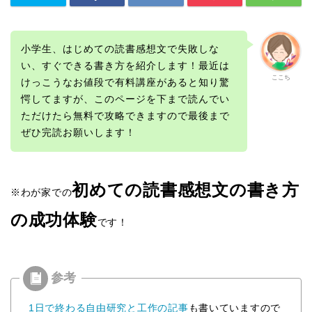
小学生、はじめての読書感想文で失敗しな
い、すぐできる書き方を紹介します！最近は
ここち
けっこうなお値段で有料講座があると知り驚
愕してますが、このページを下まで読んでい
ただけたら無料で攻略できますので最後まで
ぜひ完読お願いします！
初めての読書感想文の書き方
※わが家での
の成功体験
です！
1日で終わる自由研究と工作の記事
も書いていますので