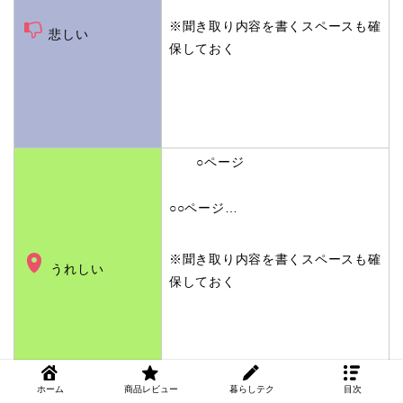
※聞き取り内容を書くスペースも確
悲しい
保しておく
○ページ
○○ページ…
※聞き取り内容を書くスペースも確
うれしい
保しておく
ホーム
商品レビュー
暮らしテク
目次
○ページ