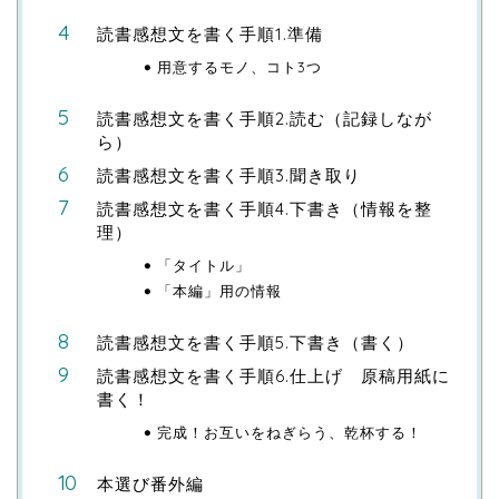
読書感想文を書く手順1.準備
用意するモノ、コト3つ
読書感想文を書く手順2.読む（記録しなが
ら）
読書感想文を書く手順3.聞き取り
読書感想文を書く手順4.下書き（情報を整
理）
「タイトル」
「本編」用の情報
読書感想文を書く手順5.下書き（書く）
読書感想文を書く手順6.仕上げ 原稿用紙に
書く！
完成！お互いをねぎらう、乾杯する！
本選び番外編