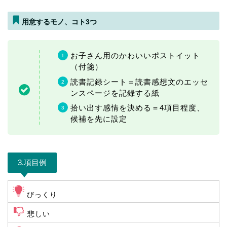
用意するモノ、コト3つ
お子さん用のかわいいポストイット
（付箋）
読書記録シート＝読書感想文のエッセ
ンスページを記録する紙
拾い出す感情を決める＝4項目程度、
候補を先に設定
3.項目例
びっくり
悲しい