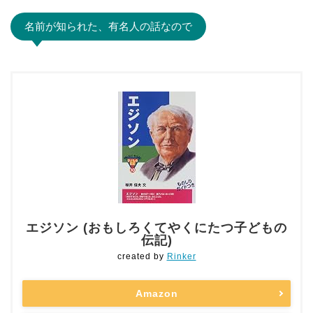
名前が知られた、有名人の話なので
エジソン (おもしろくてやくにたつ子どもの
伝記)
created by
Rinker
Amazon