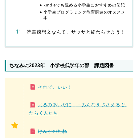
kindleでも読める小学生におすすめの伝記
小学生プログラミング教育関連のオススメ
本
読書感想文なんて、サッサと終わらせよう！
ちなみに2023年 小学校低学年の部 課題図書
それで、いい！
よるのあいだに…：みんなをささえる は
たらく人たち
けんかのたね