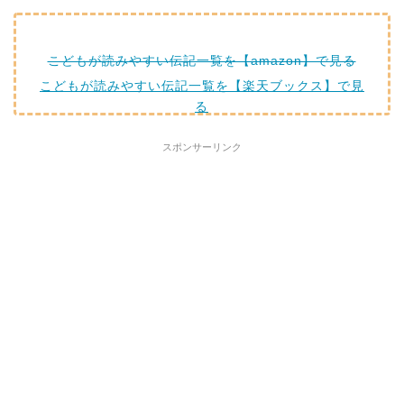
こどもが読みやすい伝記一覧を【amazon】で見る
こどもが読みやすい伝記一覧を【楽天ブックス】で見
る
スポンサーリンク