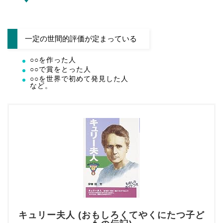
一定の世間的評価が定まっている
○○を作った人
○○で賞をとった人
○○を世界で初めて発見した人
など。
キュリー夫人 (おもしろくてやくにたつ子ど