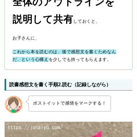
全体のアウトラインを
説明して共有
しておくと、
お子さんに、
これから本を読むのは、後で感想文を書くためなん
だ、という心構え
を少しでも持ってもらえます。
読書感想文を書く手順2.読む（記録しながら）
ポストイットで感情をマークする！